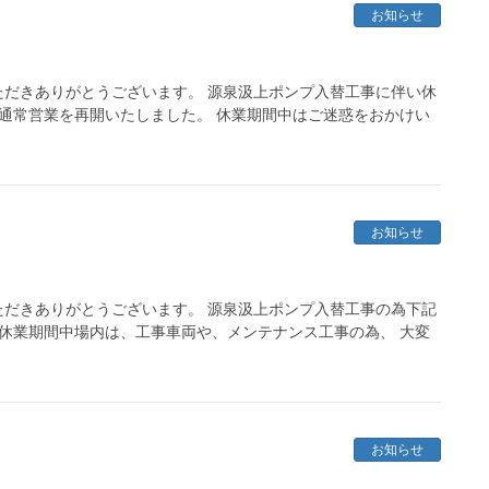
お知らせ
だきありがとうございます。 源泉汲上ポンプ入替工事に伴い休
り通常営業を再開いたしました。 休業期間中はご迷惑をおかけい
お知らせ
だきありがとうございます。 源泉汲上ポンプ入替工事の為下記
 休業期間中場内は、工事車両や、メンテナンス工事の為、 大変
お知らせ