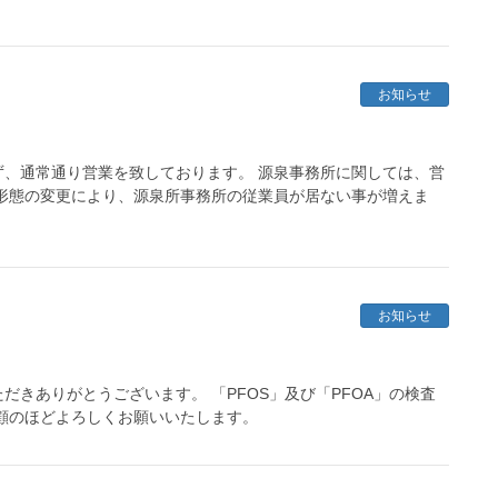
お知らせ
、通常通り営業を致しております。 源泉事務所に関しては、営
業務形態の変更により、源泉所事務所の従業員が居ない事が増えま
お知らせ
きありがとうございます。 「PFOS」及び「PFOA」の検査
愛顧のほどよろしくお願いいたします。