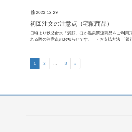
2023-12-29
初回注文の注意点（宅配商品）
日頃より秩父命水「満願」ほか温泉関連商品をご利用頂
れる際の注意点のお知らせです。 ・お支払方法 「銀行
1
2
…
8
»