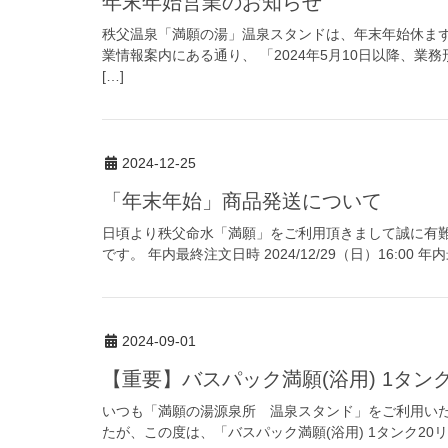
年末年始営業のお知らせ
秩父温泉「満願の湯」温泉スタンドは、年末年始休まず
業情報案内にある通り、 「2024年5月10日以降、
[…]
2024-12-25
「年末年始」商品発送について
日頃より秩父命水「満願」をご利用頂きまして誠に有難
です。 年内最終注文日時 2024/12/29（日）16:00 年内最
2024-09-01
【重要】バスパック満願(浴用) 1タ
いつも「満願の湯源泉所 温泉スタンド」をご利用いた
たが、この度は、「バスパック満願(浴用) 1タンク2