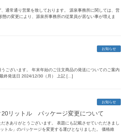
、通常通り営業を致しております。 源泉事務所に関しては、営
業務形態の変更により、源泉所事務所の従業員が居ない事が増えま
お知らせ
うございます。 年末年始のご注文商品の発送についてのご案内
終発送日 2024/12/30（月） 上記 […]
お知らせ
ンク20リットル パッケージ変更について
だきありがとうございます。 表題にも記載させていただきまし
0リットル」のパッケージを変更する運びとなりました。 価格維