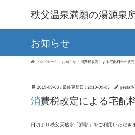
秩父温泉満願の湯源泉
お知らせ
ブログホーム
お知らせ
消費税改定による宅配料金の改定
2019-09-03
/ 最終更新日 :
2019-09-03
gestaff
消費税改定による宅配
日頃より秩父天然水「満願」をご利用いただき