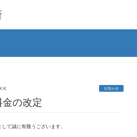
所
-K.K
お知らせ
料金の改定
まして誠に有難うございます。