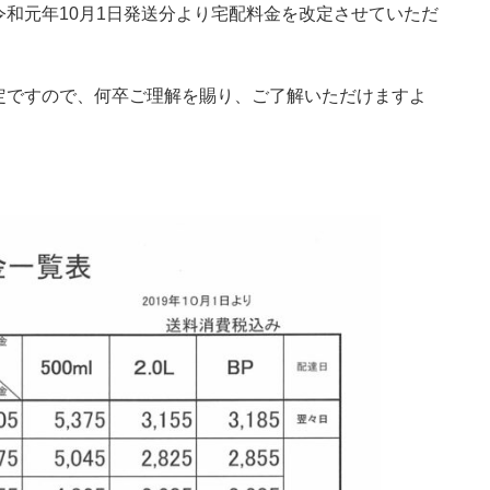
和元年10月1日発送分より宅配料金を改定させていただ
定ですので、何卒ご理解を賜り、ご了解いただけますよ